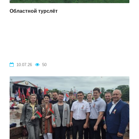
Областной турслёт
10.07.26
50