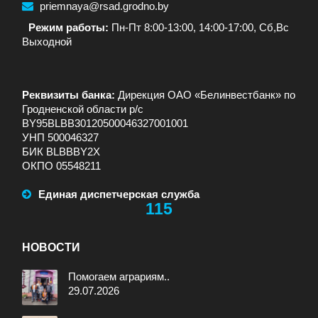
priemnaya@rsad.grodno.by
Режим работы:
Пн-Пт 8:00-13:00, 14:00-17:00, Сб,Вс
Выходной
Реквизиты банка:
Дирекция ОАО «Белинвестбанк» по
Гродненской области р/с
BY95BLBB30120500046327001001
УНП 500046327
БИК BLBBBY2X
ОКПО 05548211
Единая диспетчерская служба
115
НОВОСТИ
Помогаем аграриям..
29.07.2026