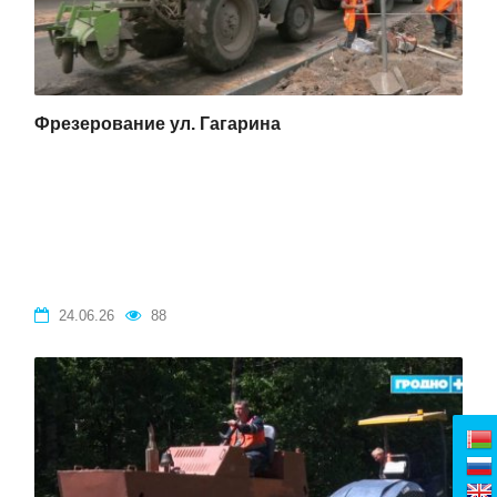
Фрезерование ул. Гагарина
24.06.26
88